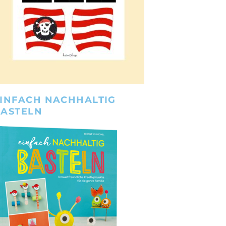
INFACH NACHHALTIG
BASTELN