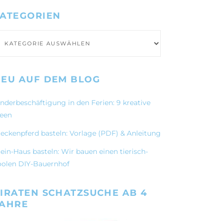
ATEGORIEN
ategorien
EU AUF DEM BLOG
inderbeschäftigung in den Ferien: 9 kreative
deen
teckenpferd basteln: Vorlage (PDF) & Anleitung
ein-Haus basteln: Wir bauen einen tierisch-
oolen DIY-Bauernhof
IRATEN SCHATZSUCHE AB 4
JAHRE