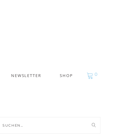
0
NEWSLETTER
SHOP
uche
ch: