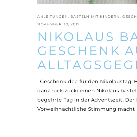
ANLEITUNGEN
,
BASTELN MIT KINDERN
,
GESCH
NOVEMBER 30, 2019
NIKOLAUS BA
GESCHENK A
ALLTAGSGE
Geschenkidee für den Nikolaustag: H
ganz ruckizucki einen Nikolaus bastel
begehrte Tag in der Adventszeit. Der N
Vorweihnachtliche Stimmung macht