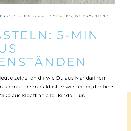
ENKE
,
KINDERSNACKS
,
UPCYCLING
,
WEIHNACHTEN
STELN: 5-MIN
US
GENSTÄNDEN
eute zeige ich dir wie Du aus Mandarinen
n kannst. Denn bald ist er wieder da, der heiß
ikolaus klopft an aller Kinder Tür.