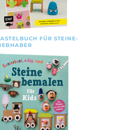
ASTELBUCH FÜR STEINE-
IEBHABER