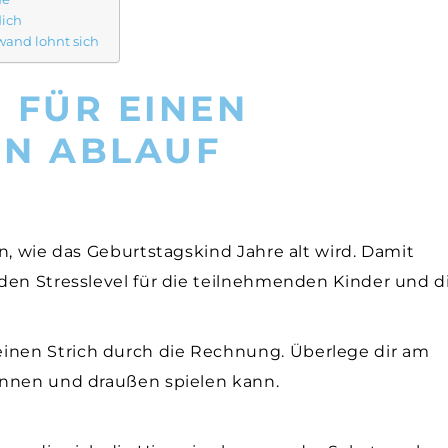
dich
wand lohnt sich
 FÜR EINEN
EN ABLAUF
n, wie das Geburtstagskind Jahre alt wird. Damit
den Stresslevel für die teilnehmenden Kinder und d
nen Strich durch die Rechnung. Überlege dir am
innen und draußen spielen kann.