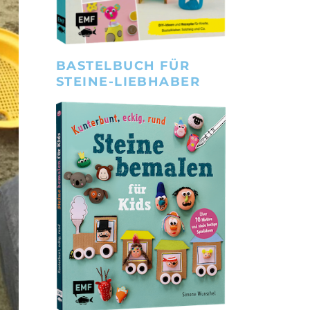
BASTELBUCH FÜR
STEINE-LIEBHABER