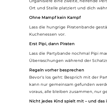
Organisiere eine zweite, helfende Per
Ort und Stelle platziert und dich wä
Ohne Mampf kein Kampf
Lass die hungrige Piratenbande gest
Kuchenessen vor.
Erst Pipi, dann Piraten
Lass die Partybande nochmal Pipi mac
Überraschungen während der Schatz
Regeln vorher besprechen
Bevor‘s los geht: Besprich mit der Pa
kann nur gemeinsam gefunden werden
voraus, alle bleiben zusammen, nur ge
Nicht jedes Kind spielt mit – und das 