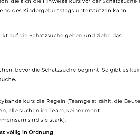
son, die sich die Hinweise kurz vor der Schatzsuche 
hrend des Kindergeburtstags unterstützen kann.
ärkt auf die Schatzsuche gehen und ziehe das
hen, bevor die Schatzsuche beginnt. So gibt es kei
suche.
rtybande kurz die Regeln (Teamgeist zählt, die Beut
, alle suchen im Team, keiner rennt
meinsam sind sie stark).
ist völlig in Ordnung