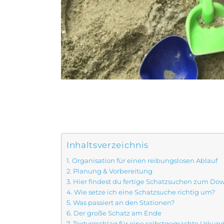
Inhaltsverzeichnis
Organisation für einen reibungslosen Ablauf
Planung & Vorbereitung
Hier findest du fertige Schatzsuchen zum D
Wie setze ich eine Schatzsuche richtig um?
Was passiert an den Stationen?
Der große Schatz am Ende
Textvorschlag für eine selbstgemachte Urkun