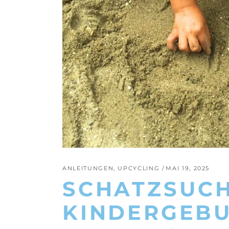
ANLEITUNGEN
,
UPCYCLING
MAI 19, 2025
SCHATZSUC
KINDERGEBU