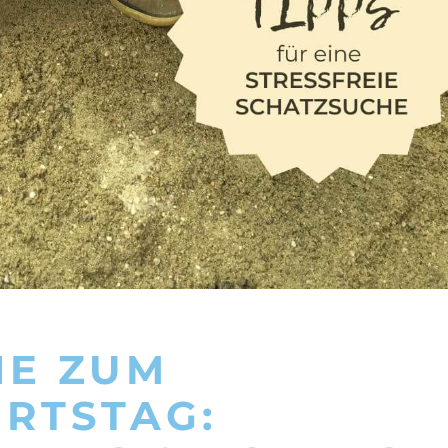
HE ZUM
RTSTAG: