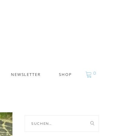
0
NEWSLETTER
SHOP
Suche
nach: