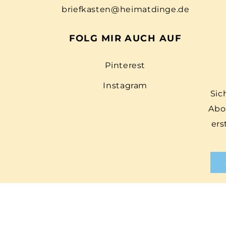
briefkasten@heimatdinge.de
FOLG MIR AUCH AUF
Pinterest
Instagram
Sic
Abo
ers