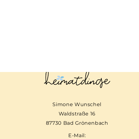
Simone Wunschel
Waldstraße 16
87730 Bad Grönenbach
E-Mail: