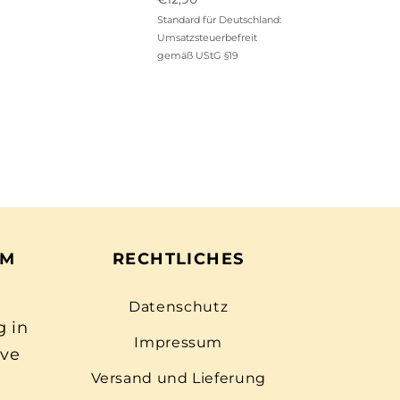
von 5
Standard für Deutschland:
Umsatzsteuerbefreit
gemäß UStG §19
EM
RECHTLICHES
Datenschutz
g in
Impressum
ive
Versand und Lieferung