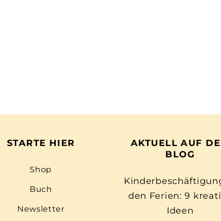
STARTE HIER
AKTUELL AUF D
BLOG
Shop
Kinderbeschäftigun
Buch
den Ferien: 9 kreat
Newsletter
Ideen