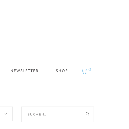
0
NEWSLETTER
SHOP
Suche
nach: