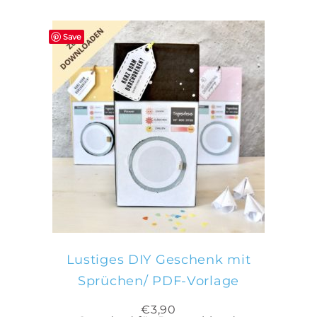
Save
IN DEN WARENKORB
Lustiges DIY Geschenk mit
Sprüchen/ PDF-Vorlage
€
3,90