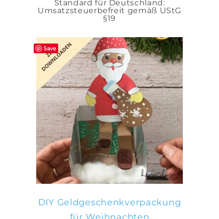
Standard für Deutschland:
Umsatzsteuerbefreit gemäß UStG
§19
Save
IN DEN WARENKORB
DIY Geldgeschenkverpackung
für Weihnachten