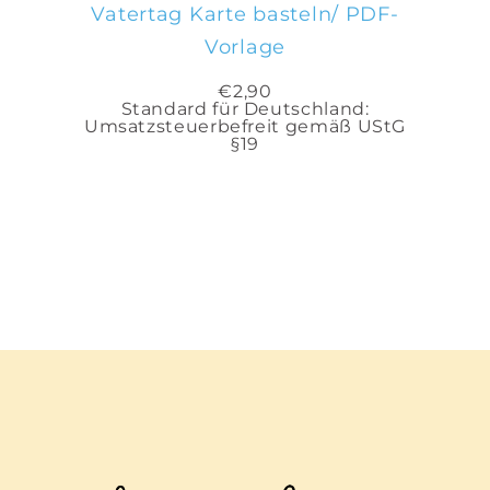
Vatertag Karte basteln/ PDF-
Vorlage
€
2,90
Standard für Deutschland:
Umsatzsteuerbefreit gemäß UStG
§19