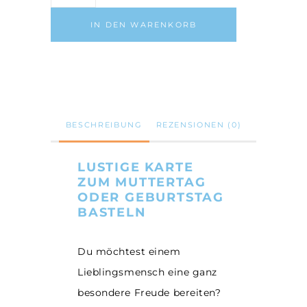
Karte
zum
IN DEN WARENKORB
Muttertag/
Geburtstag/
PDF-
Vorlage
Anzahl
BESCHREIBUNG
REZENSIONEN (0)
LUSTIGE KARTE
ZUM MUTTERTAG
ODER GEBURTSTAG
BASTELN
Du möchtest einem
Lieblingsmensch eine ganz
besondere Freude bereiten?