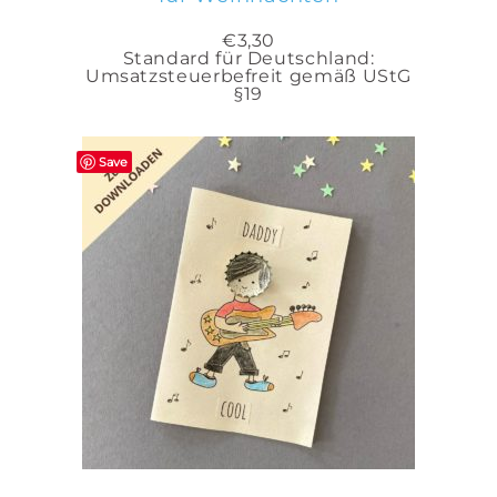
€
3,30
Standard für Deutschland:
Umsatzsteuerbefreit gemäß UStG
§19
Save
IN DEN WARENKORB