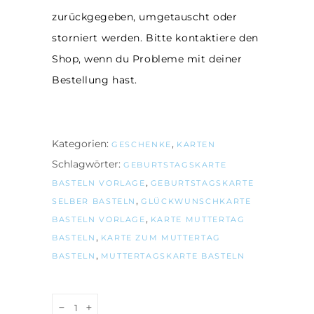
zurückgegeben, umgetauscht oder
storniert werden. Bitte kontaktiere den
Shop, wenn du Probleme mit deiner
Bestellung hast.
Kategorien:
,
GESCHENKE
KARTEN
Schlagwörter:
GEBURTSTAGSKARTE
,
BASTELN VORLAGE
GEBURTSTAGSKARTE
,
SELBER BASTELN
GLÜCKWUNSCHKARTE
,
BASTELN VORLAGE
KARTE MUTTERTAG
,
BASTELN
KARTE ZUM MUTTERTAG
,
BASTELN
MUTTERTAGSKARTE BASTELN
DIY