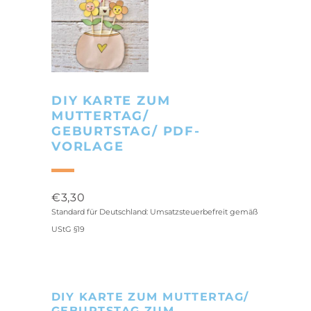
DIY KARTE ZUM
MUTTERTAG/
GEBURTSTAG/ PDF-
VORLAGE
€
3,30
Standard für Deutschland: Umsatzsteuerbefreit gemäß
UStG §19
DIY KARTE ZUM MUTTERTAG/
GEBURTSTAG ZUM