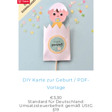
Save
IN DEN WARENKORB
DIY Karte zur Geburt / PDF-
Vorlage
€
3,30
Standard für Deutschland:
Umsatzsteuerbefreit gemäß UStG
§19