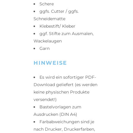
Schere
ggfs. Cutter / ggfs.
Schneidematte
Klebestift/ Kleber
ggf. Stifte zum Ausmalen,
Wackelaugen
Garn
HINWEISE
Es wird ein sofortiger PDF-
Download geliefert (es werden
keine physischen Produkte
versendet!)
Bastelvorlagen zum
Ausdrucken (DIN A4)
Farbabweichungen sind je
nach Drucker, Druckerfarben,