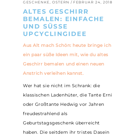
GESCHENKE
,
OSTERN
FEBRUAR 24, 2018
ALTES GESCHIRR
BEMALEN: EINFACHE
UND SÜSSE U
PCYCLINGIDEE
Aus Alt mach Schön: heute bringe ich
ein paar süße Ideen mit, wie du altes
Geschirr bemalen und einen neuen
Anstrich verleihen kannst.
Wer hat sie nicht im Schrank: die
klassischen Ladenhüter, die Tante Erni
oder Großtante Hedwig vor Jahren
freudestrahlend als
Geburtstagsgeschenk überreicht
haben. Die seitdem ihr tristes Dasein