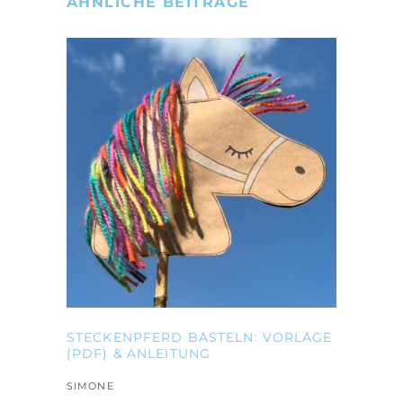
ÄHNLICHE BEITRÄGE
STECKENPFERD BASTELN: VORLAGE
(PDF) & ANLEITUNG
SIMONE