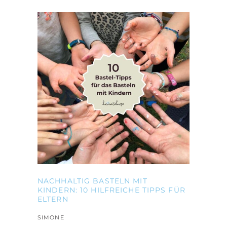
NACHHALTIG BASTELN MIT
KINDERN: 10 HILFREICHE TIPPS FÜR
ELTERN
SIMONE