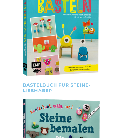
BASTELBUCH FÜR STEINE-
LIEBHABER