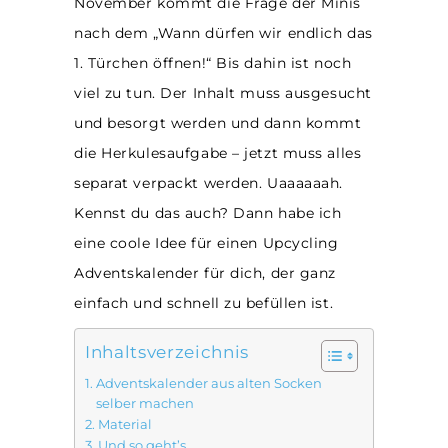
November kommt die Frage der Minis
nach dem „Wann dürfen wir endlich das
1. Türchen öffnen!“ Bis dahin ist noch
viel zu tun. Der Inhalt muss ausgesucht
und besorgt werden und dann kommt
die Herkulesaufgabe – jetzt muss alles
separat verpackt werden. Uaaaaaah.
Kennst du das auch? Dann habe ich
eine coole Idee für einen Upcycling
Adventskalender für dich, der ganz
einfach und schnell zu befüllen ist.
Inhaltsverzeichnis
Adventskalender aus alten Socken
selber machen
Material
Und so geht’s