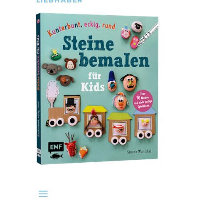
LIEBHABER