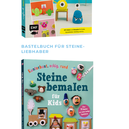
BASTELBUCH FÜR STEINE-
LIEBHABER