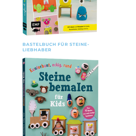
BASTELBUCH FÜR STEINE-
LIEBHABER