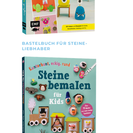
BASTELBUCH FÜR STEINE-
LIEBHABER