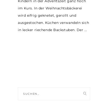
Kindern in der Adventszeit ganz hoch
im Kurs. In der Weihnachtsbäckerei
wird eifrig geknetet, gerollt und
ausgestochen. Küchen verwandeln sich
in lecker riechende Backstuben. Der
Suche
nach: