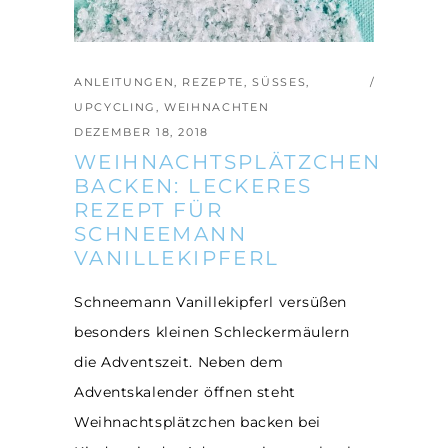
ANLEITUNGEN
,
REZEPTE
,
SÜSSES
,
UPCYCLING
,
WEIHNACHTEN
DEZEMBER 18, 2018
WEIHNACHTSPLÄTZCHEN
BACKEN: LECKERES
REZEPT FÜR
SCHNEEMANN
VANILLEKIPFERL
Schneemann Vanillekipferl versüßen
besonders kleinen Schleckermäulern
die Adventszeit. Neben dem
Adventskalender öffnen steht
Weihnachtsplätzchen backen bei