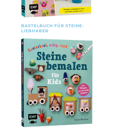
BASTELBUCH FÜR STEINE-
LIEBHABER