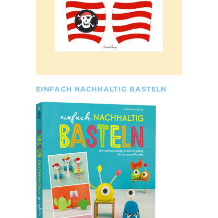
EINFACH NACHHALTIG BASTELN