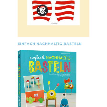
EINFACH NACHHALTIG BASTELN