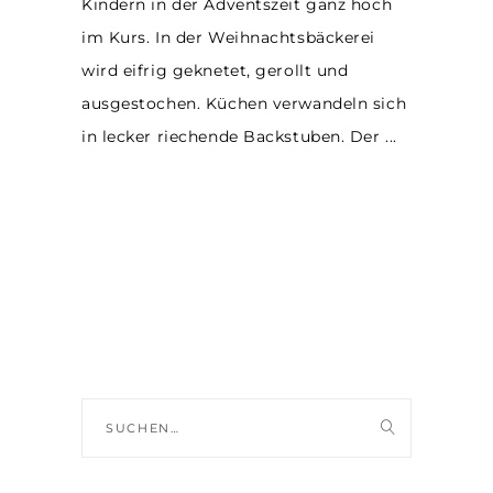
Kindern in der Adventszeit ganz hoch
im Kurs. In der Weihnachtsbäckerei
wird eifrig geknetet, gerollt und
ausgestochen. Küchen verwandeln sich
in lecker riechende Backstuben. Der
Suche
nach: