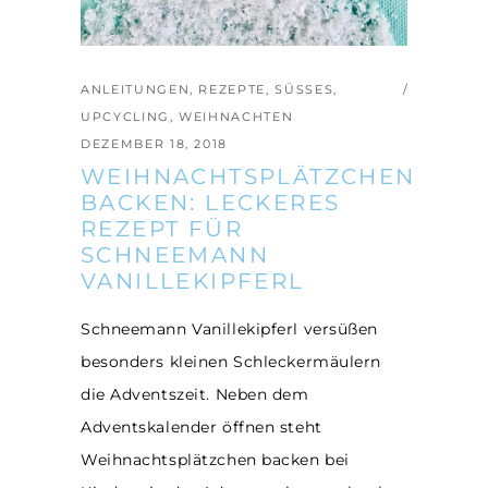
ANLEITUNGEN
,
REZEPTE
,
SÜSSES
,
UPCYCLING
,
WEIHNACHTEN
DEZEMBER 18, 2018
WEIHNACHTSPLÄTZCHEN
BACKEN: LECKERES
REZEPT FÜR
SCHNEEMANN
VANILLEKIPFERL
Schneemann Vanillekipferl versüßen
besonders kleinen Schleckermäulern
die Adventszeit. Neben dem
Adventskalender öffnen steht
Weihnachtsplätzchen backen bei