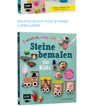
BASTELBUCH FÜR STEINE-
LIEBHABER