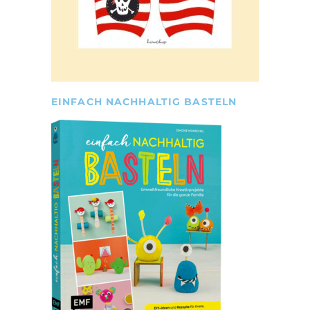
EINFACH NACHHALTIG BASTELN