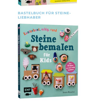
BASTELBUCH FÜR STEINE-
LIEBHABER