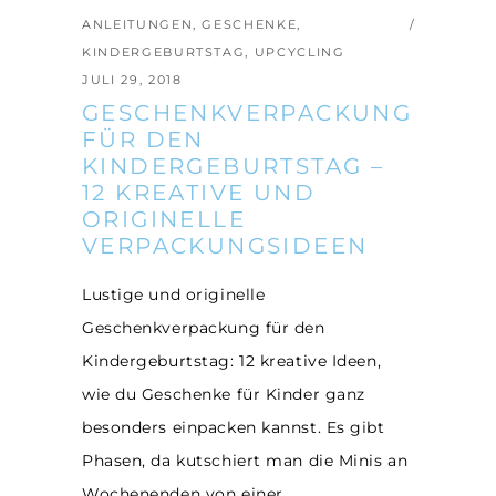
ANLEITUNGEN
,
GESCHENKE
,
KINDERGEBURTSTAG
,
UPCYCLING
JULI 29, 2018
GESCHENKVERPACKUNG
FÜR DEN
KINDERGEBURTSTAG –
12 KREATIVE UND
ORIGINELLE
VERPACKUNGSIDEEN
Lustige und originelle
Geschenkverpackung für den
Kindergeburtstag: 12 kreative Ideen,
wie du Geschenke für Kinder ganz
besonders einpacken kannst. Es gibt
Phasen, da kutschiert man die Minis an
Wochenenden von einer