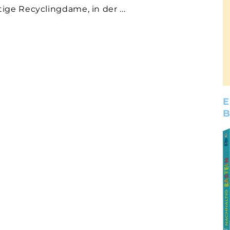
tige Recyclingdame, in der
E