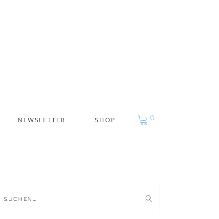
0
NEWSLETTER
SHOP
uche
ch: