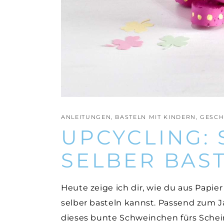
ANLEITUNGEN
,
BASTELN MIT KINDERN
,
GESCH
UPCYCLING:
SELBER BAS
Heute zeige ich dir, wie du aus Papie
selber basteln kannst. Passend zum J
dieses bunte Schweinchen fürs Schei