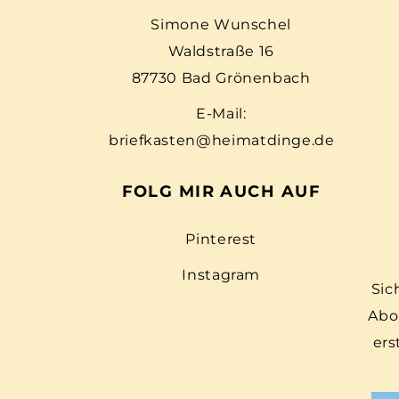
Simone Wunschel
Waldstraße 16
87730 Bad Grönenbach
E-Mail:
briefkasten@heimatdinge.de
FOLG MIR AUCH AUF
Pinterest
Instagram
Sic
Abo
ers