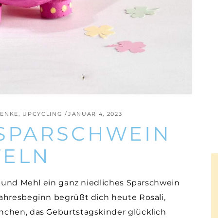
ENKE
,
UPCYCLING
JANUAR 4, 2023
 SPARSCHWEIN
TELN
r und Mehl ein ganz niedliches Sparschwein
ahresbeginn begrüßt dich heute Rosali,
nchen, das Geburtstagskinder glücklich