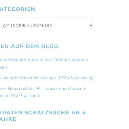
ATEGORIEN
ategorien
EU AUF DEM BLOG
inderbeschäftigung in den Ferien: 9 kreative
deen
teckenpferd basteln: Vorlage (PDF) & Anleitung
ein-Haus basteln: Wir bauen einen tierisch-
oolen DIY-Bauernhof
IRATEN SCHATZSUCHE AB 4
JAHRE