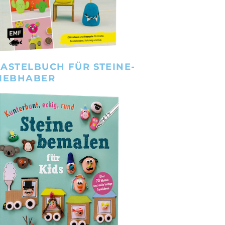
ASTELBUCH FÜR STEINE-
IEBHABER