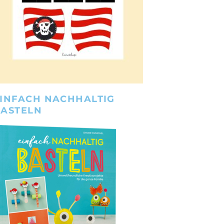
INFACH NACHHALTIG
BASTELN