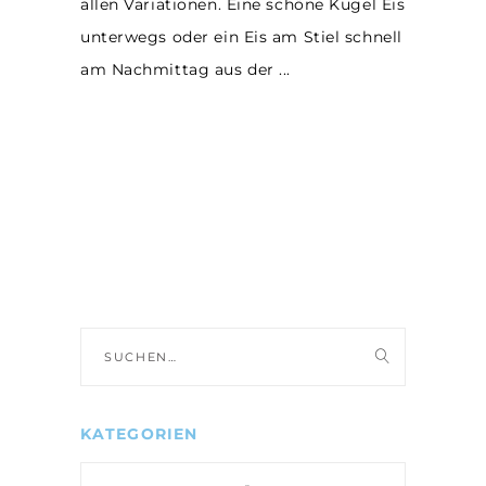
allen Variationen. Eine schöne Kugel Eis
unterwegs oder ein Eis am Stiel schnell
am Nachmittag aus der
Suche
nach:
KATEGORIEN
Kategorien