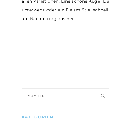
allen Variationen. Eine schöne Kugel Eis
unterwegs oder ein Eis am Stiel schnell
am Nachmittag aus der
Suche
nach:
KATEGORIEN
Kategorien