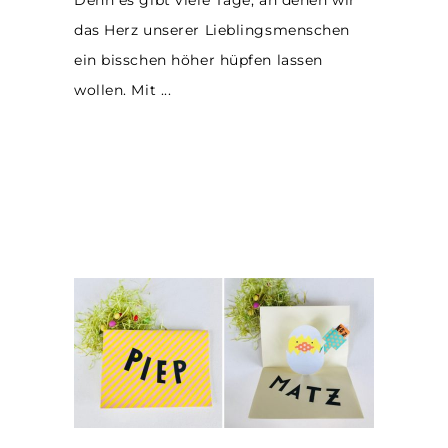
Denn es gibt viele Tage, an denen wir
das Herz unserer Lieblingsmenschen
ein bisschen höher hüpfen lassen
wollen. Mit