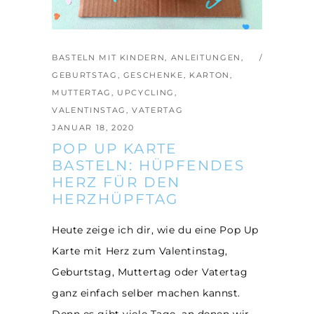
BASTELN MIT KINDERN
,
ANLEITUNGEN
,
GEBURTSTAG
,
GESCHENKE
,
KARTON
,
MUTTERTAG
,
UPCYCLING
,
VALENTINSTAG
,
VATERTAG
JANUAR 18, 2020
POP UP KARTE
BASTELN: HÜPFENDES
HERZ FÜR DEN
HERZHÜPFTAG
Heute zeige ich dir, wie du eine Pop Up
Karte mit Herz zum Valentinstag,
Geburtstag, Muttertag oder Vatertag
ganz einfach selber machen kannst.