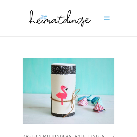
BASTELN MIT KINDERN
,
ANLEITUNGEN
,