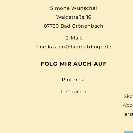
Simone Wunschel
Waldstraße 16
87730 Bad Grönenbach
E-Mail:
briefkasten@heimatdinge.de
FOLG MIR AUCH AUF
Pinterest
Instagram
Sic
Abo
ers