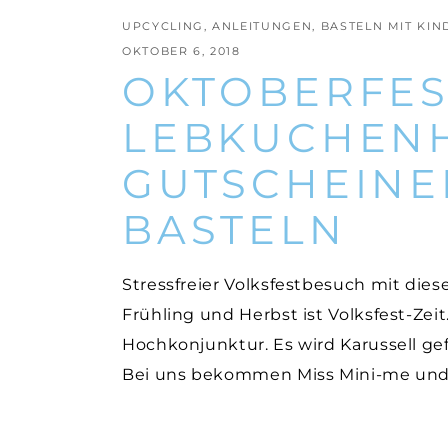
UPCYCLING
,
ANLEITUNGEN
,
BASTELN MIT KI
OKTOBER 6, 2018
OKTOBERFES
LEBKUCHENH
GUTSCHEINEN
BASTELN
Stressfreier Volksfestbesuch mit die
Frühling und Herbst ist Volksfest-Ze
Hochkonjunktur. Es wird Karussell g
Bei uns bekommen Miss Mini-me und M