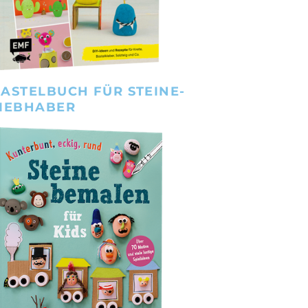
ASTELBUCH FÜR STEINE-
IEBHABER