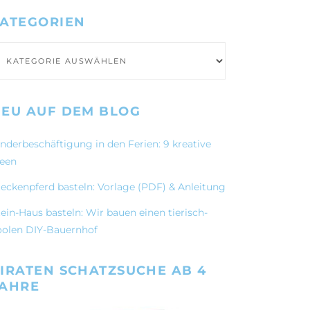
ATEGORIEN
ategorien
EU AUF DEM BLOG
inderbeschäftigung in den Ferien: 9 kreative
deen
teckenpferd basteln: Vorlage (PDF) & Anleitung
ein-Haus basteln: Wir bauen einen tierisch-
oolen DIY-Bauernhof
IRATEN SCHATZSUCHE AB 4
JAHRE