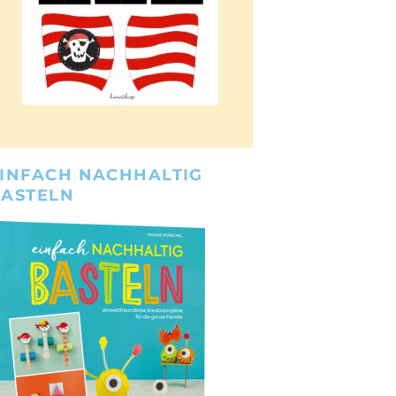
INFACH NACHHALTIG
BASTELN