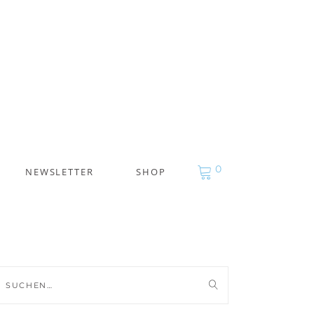
0
NEWSLETTER
SHOP
uche
ch: