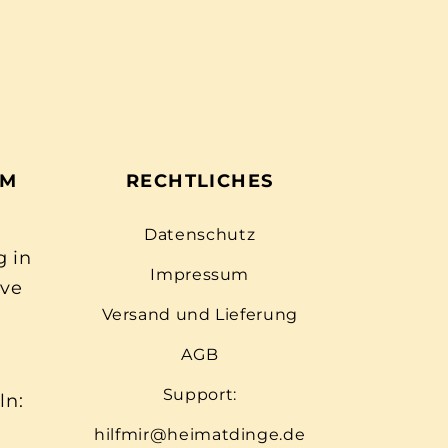
EM
RECHTLICHES
Datenschutz
g in
Impressum
ive
Versand und Lieferung
AGB
Support:
ln:
hilfmir@heimatdinge.de