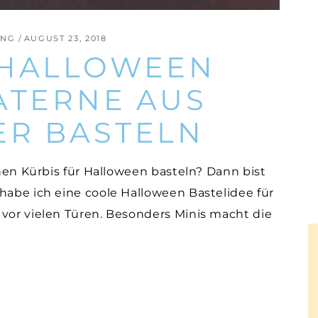
ING
AUGUST 23, 2018
 HALLOWEEN
ATERNE AUS
ER BASTELN
nen Kürbis für Halloween basteln? Dann bist
habe ich eine coole Halloween Bastelidee für
 vor vielen Türen. Besonders Minis macht die