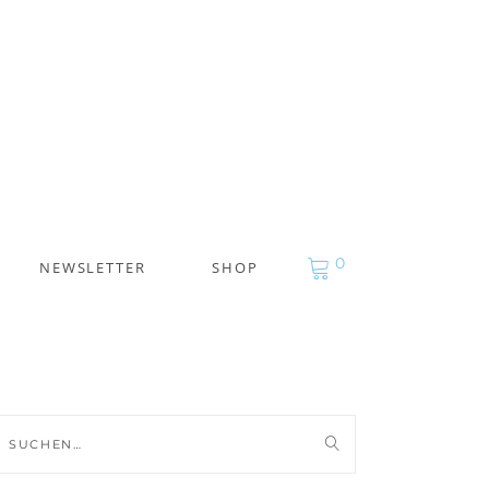
0
NEWSLETTER
SHOP
uche
ch: