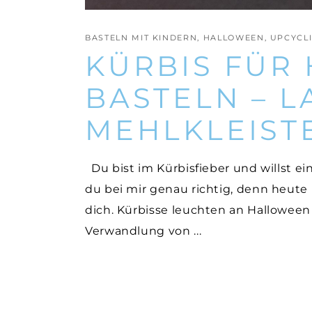
BASTELN MIT KINDERN
,
HALLOWEEN
,
UPCYCL
KÜRBIS FÜR
BASTELN – L
MEHLKLEIST
Du bist im Kürbisfieber und willst ei
du bei mir genau richtig, denn heute 
dich. Kürbisse leuchten an Halloween
Verwandlung von