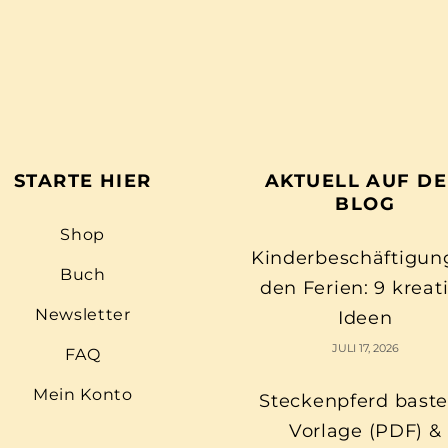
STARTE HIER
AKTUELL AUF D
BLOG
Shop
Kinderbeschäftigun
Buch
den Ferien: 9 kreat
Newsletter
Ideen
JULI 17, 2026
FAQ
Mein Konto
Steckenpferd baste
Vorlage (PDF) &