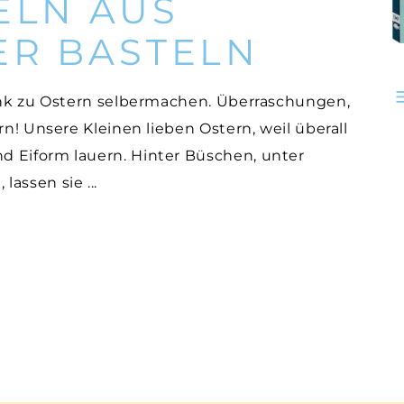
ELN AUS
ER BASTELN
henk zu Ostern selbermachen. Überraschungen,
rn! Unsere Kleinen lieben Ostern, weil überall
d Eiform lauern. Hinter Büschen, unter
 lassen sie