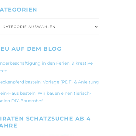
ATEGORIEN
ategorien
EU AUF DEM BLOG
inderbeschäftigung in den Ferien: 9 kreative
deen
teckenpferd basteln: Vorlage (PDF) & Anleitung
ein-Haus basteln: Wir bauen einen tierisch-
oolen DIY-Bauernhof
IRATEN SCHATZSUCHE AB 4
JAHRE