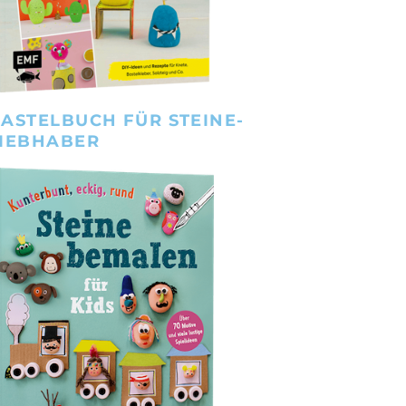
ASTELBUCH FÜR STEINE-
IEBHABER