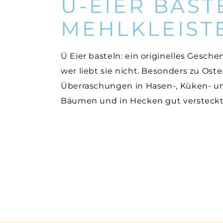
Ü-EIER BAST
MEHLKLEIST
Ü Eier basteln: ein originelles Gesc
wer liebt sie nicht. Besonders zu Oste
Überraschungen in Hasen-, Küken- un
Bäumen und in Hecken gut versteckt,