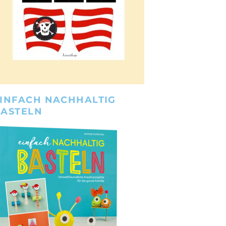
INFACH NACHHALTIG
BASTELN