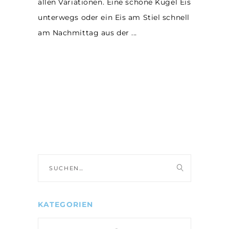
allen Variationen. Eine schöne Kugel Eis
unterwegs oder ein Eis am Stiel schnell
am Nachmittag aus der
Suche
nach:
KATEGORIEN
Kategorien