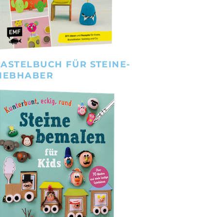
ASTELBUCH FÜR STEINE-
IEBHABER