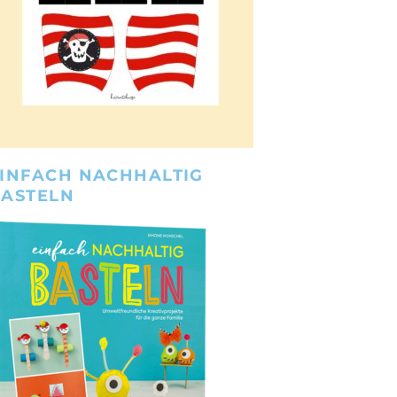
INFACH NACHHALTIG
BASTELN