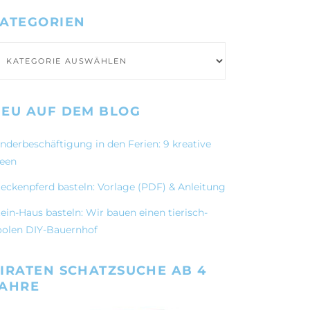
ATEGORIEN
ategorien
EU AUF DEM BLOG
inderbeschäftigung in den Ferien: 9 kreative
deen
teckenpferd basteln: Vorlage (PDF) & Anleitung
ein-Haus basteln: Wir bauen einen tierisch-
oolen DIY-Bauernhof
IRATEN SCHATZSUCHE AB 4
JAHRE