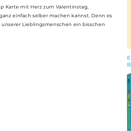
Up Karte mit Herz zum Valentinstag,
 ganz einfach selber machen kannst. Denn es
rz unserer Lieblingsmenschen ein bisschen
E