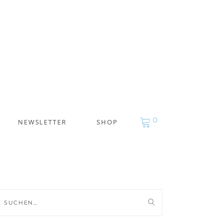
0
NEWSLETTER
SHOP
uche
ch: