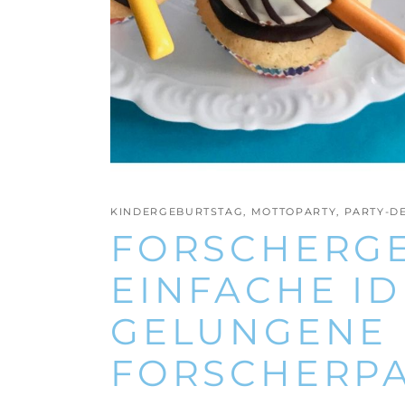
KINDERGEBURTSTAG
,
MOTTOPARTY
,
PARTY-D
FORSCHERGE
EINFACHE ID
GELUNGENE
FORSCHERP