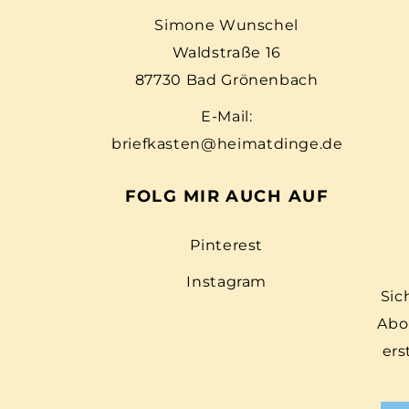
Simone Wunschel
Waldstraße 16
87730 Bad Grönenbach
E-Mail:
briefkasten@heimatdinge.de
FOLG MIR AUCH AUF
Pinterest
Instagram
Sic
Abo
ers