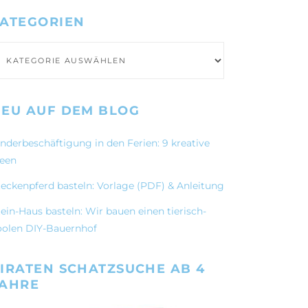
ATEGORIEN
ategorien
EU AUF DEM BLOG
inderbeschäftigung in den Ferien: 9 kreative
deen
teckenpferd basteln: Vorlage (PDF) & Anleitung
ein-Haus basteln: Wir bauen einen tierisch-
oolen DIY-Bauernhof
IRATEN SCHATZSUCHE AB 4
JAHRE