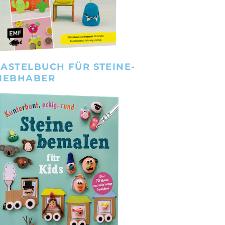
ASTELBUCH FÜR STEINE-
IEBHABER