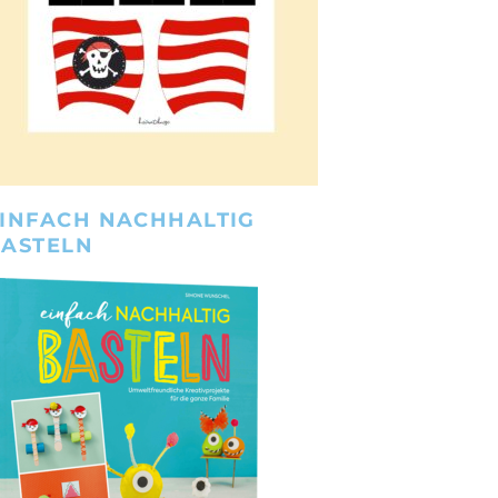
INFACH NACHHALTIG
BASTELN