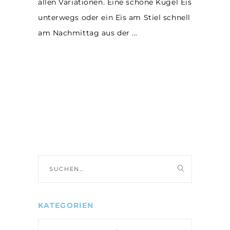
allen Variationen. Eine schöne Kugel Eis
unterwegs oder ein Eis am Stiel schnell
am Nachmittag aus der
Suche
nach:
KATEGORIEN
Kategorien