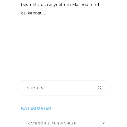
besteht aus recyceltem Material und -
du kannst
Suche
nach:
KATEGORIEN
Kategorien