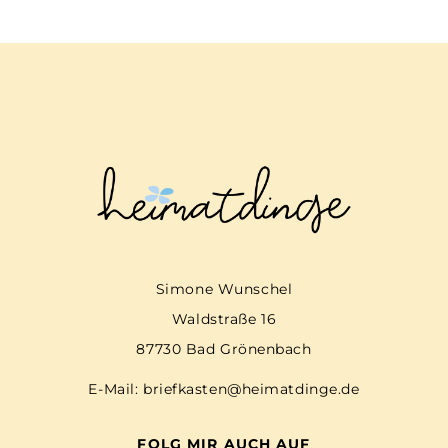
Simone Wunschel
Waldstraße 16
87730 Bad Grönenbach
E-Mail:
briefkasten@heimatdinge.de
FOLG MIR AUCH AUF