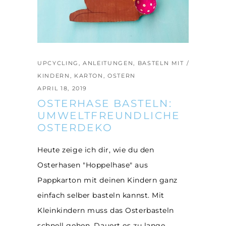
UPCYCLING
,
ANLEITUNGEN
,
BASTELN MIT
KINDERN
,
KARTON
,
OSTERN
APRIL 18, 2019
OSTERHASE BASTELN:
UMWELTFREUNDLICHE
OSTERDEKO
Heute zeige ich dir, wie du den
Osterhasen "Hoppelhase" aus
Pappkarton mit deinen Kindern ganz
einfach selber basteln kannst. Mit
Kleinkindern muss das Osterbasteln
schnell gehen. Dauert es zu lange,