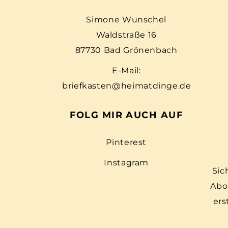
Simone Wunschel
Waldstraße 16
87730 Bad Grönenbach
E-Mail:
briefkasten@heimatdinge.de
FOLG MIR AUCH AUF
Pinterest
Instagram
Sic
Abo
ers