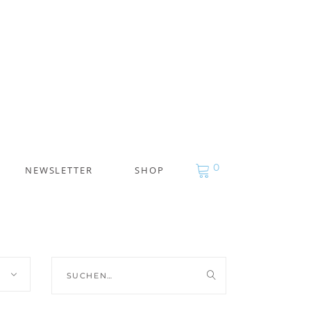
0
NEWSLETTER
SHOP
Suche
nach: