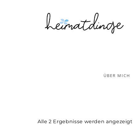
ÜBER MICH
Alle 2 Ergebnisse werden angezeigt