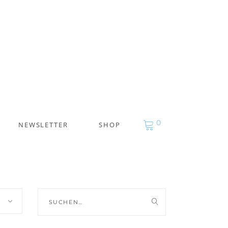
0
NEWSLETTER
SHOP
Suche
nach: