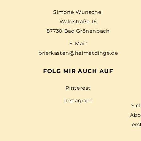
Simone Wunschel
Waldstraße 16
87730 Bad Grönenbach
E-Mail:
briefkasten@heimatdinge.de
FOLG MIR AUCH AUF
Pinterest
Instagram
Sic
Abo
ers