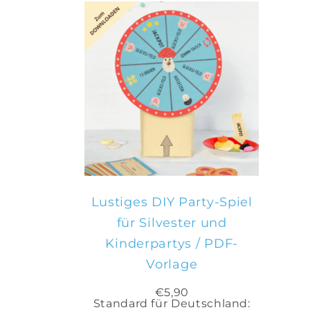
IN DEN
WARENKORB
Lustiges DIY Party-Spiel
für Silvester und
Kinderpartys / PDF-
Vorlage
€
5,90
Standard für Deutschland: