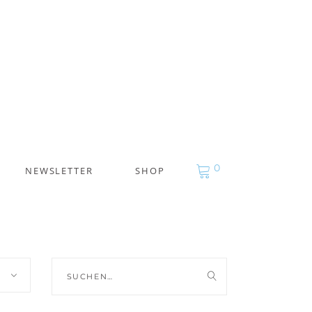
0
NEWSLETTER
SHOP
Suche
nach: