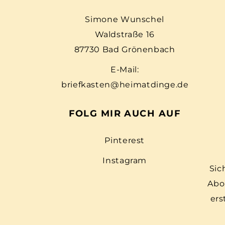
Simone Wunschel
Waldstraße 16
87730 Bad Grönenbach
E-Mail:
briefkasten@heimatdinge.de
FOLG MIR AUCH AUF
Pinterest
Instagram
Sic
Abo
ers