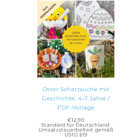
IN DEN
WARENKORB
Oster Schatzsuche mit
Geschichte, 4-7 Jahre /
PDF-Vorlage
€
12,90
Standard für Deutschland:
Umsatzsteuerbefreit gemäß
UStG §19