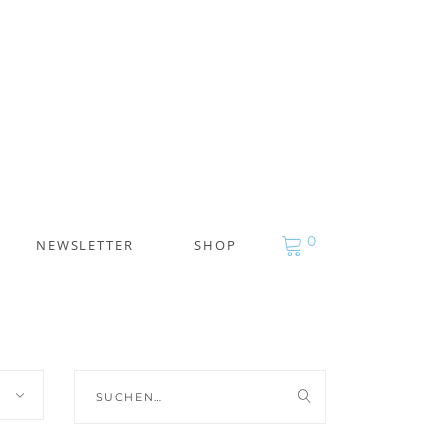
0
NEWSLETTER
SHOP
Suche
nach: