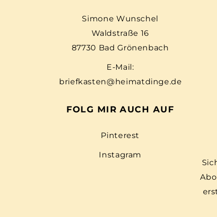
Simone Wunschel
Waldstraße 16
87730 Bad Grönenbach
E-Mail:
briefkasten@heimatdinge.de
FOLG MIR AUCH AUF
Pinterest
Instagram
Sic
Abo
ers