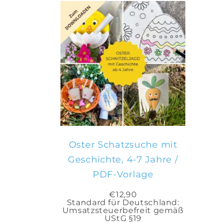
IN DEN
WARENKORB
Oster Schatzsuche mit
Geschichte, 4-7 Jahre /
PDF-Vorlage
€
12,90
Standard für Deutschland:
Umsatzsteuerbefreit gemäß
UStG §19