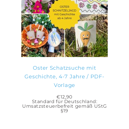
IN DEN WARENKORB
Oster Schatzsuche mit
Geschichte, 4-7 Jahre / PDF-
Vorlage
€
12,90
Standard für Deutschland:
Umsatzsteuerbefreit gemäß UStG
§19