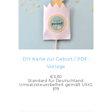
IN DEN WARENKORB
DIY Karte zur Geburt / PDF-
Vorlage
€
3,30
Standard für Deutschland:
Umsatzsteuerbefreit gemäß UStG
§19