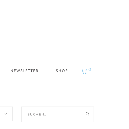
0
NEWSLETTER
SHOP
Suche
nach: