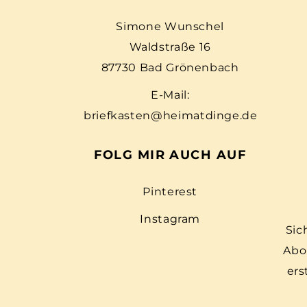
Simone Wunschel
Waldstraße 16
87730 Bad Grönenbach
E-Mail:
briefkasten@heimatdinge.de
FOLG MIR AUCH AUF
Pinterest
Instagram
Sic
Abo
ers