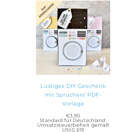
IN DEN
WARENKORB
Lustiges DIY Geschenk
mit Sprüchen/ PDF-
Vorlage
€
3,90
Standard für Deutschland:
Umsatzsteuerbefreit gemäß
UStG §19