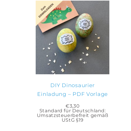
IN DEN
WARENKORB
DIY Dinosaurier
Einladung – PDF Vorlage
€
3,30
Standard für Deutschland:
Umsatzsteuerbefreit gemäß
UStG §19