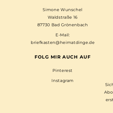
Simone Wunschel
Waldstraße 16
87730 Bad Grönenbach
E-Mail:
briefkasten@heimatdinge.de
FOLG MIR AUCH AUF
Pinterest
Instagram
Sic
Abo
ers