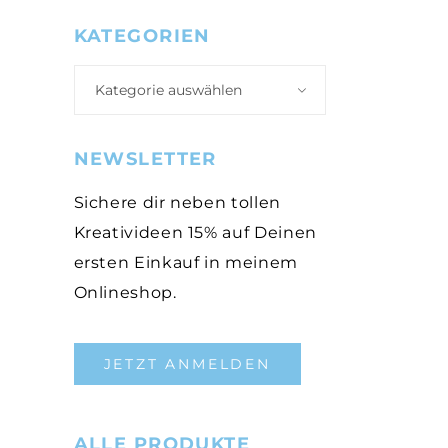
KATEGORIEN
Kategorie auswählen
NEWSLETTER
Sichere dir neben tollen
Kreativideen 15% auf Deinen
ersten Einkauf in meinem
Onlineshop.
JETZT ANMELDEN
ALLE PRODUKTE