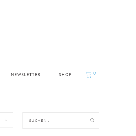
0
NEWSLETTER
SHOP
Suche
nach: