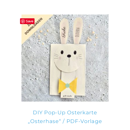
Save
IN DEN WARENKORB
DIY Pop-Up Osterkarte
„Osterhase“ / PDF-Vorlage