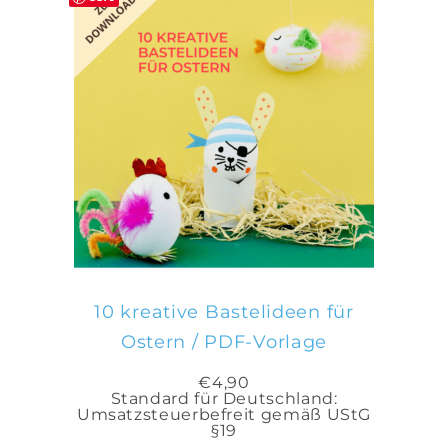
IN DEN WARENKORB
10 kreative Bastelideen für
Ostern / PDF-Vorlage
€
4,90
Standard für Deutschland:
Umsatzsteuerbefreit gemäß UStG
§19