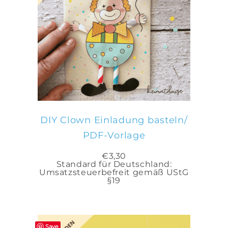
IN DEN WARENKORB
DIY Clown Einladung basteln/
PDF-Vorlage
€
3,30
Standard für Deutschland:
Umsatzsteuerbefreit gemäß UStG
§19
Save