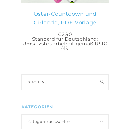
Oster-Countdown und
Girlande, PDF-Vorlage
€
2,90
Standard für Deutschland:
Umsatzsteuerbefreit gemäß UStG
§19
Suche
nach:
KATEGORIEN
Kategorie auswählen