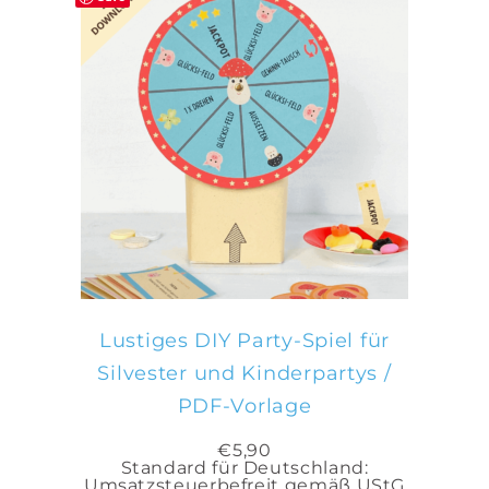
IN DEN WARENKORB
Lustiges DIY Party-Spiel für
Silvester und Kinderpartys /
PDF-Vorlage
€
5,90
Standard für Deutschland:
Umsatzsteuerbefreit gemäß UStG