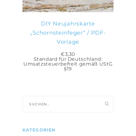
DIY Neujahrskarte
„Schornsteinfeger“ / PDF-
Vorlage
€
3,30
Standard für Deutschland:
Umsatzsteuerbefreit gemäß UStG
§19
Suche
nach:
KATEGORIEN